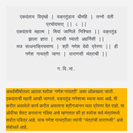
 एकदंताय विद्महे | वक्रतुंडाय धीमहि | तन्नो दंती 
प्रचोदयात् || ८ ||

 एकदंताचे महात्म | मियां जाणिले निश्चित || वक्रतुंड 
झाला ज्ञात | त्यासी घ्यातो अहर्निसी ||

 मज साधनाक्रियमाणा | श्री गणेश देवो प्रेरणा || ही 
गणेश गायत्री जाणा | वाराणसी मंत्राची ||

 ग.दि.मा. 
अथर्वशीर्षातला आठवा श्लोक ‘गणेश गायत्री’ असा ओळखला जातो.
एकदंताची महती आम्ही जाणतो. वक्रतुंड गणेशाचा ध्यास मला आहे. मी
करीत असलेले कार्य करीत असताना श्रीगजानन मला प्रेरणा देत राहो. या
ओवीचा शेवट करताना गदिमा असे म्हणतात की हा श्लोक सर्व मंत्रांमध्ये
सर्वात पवित्र आहे. याच गणेश गायत्रीला त्यांनी “मंत्रांची वाराणसी” असे
संबोधले आहे.