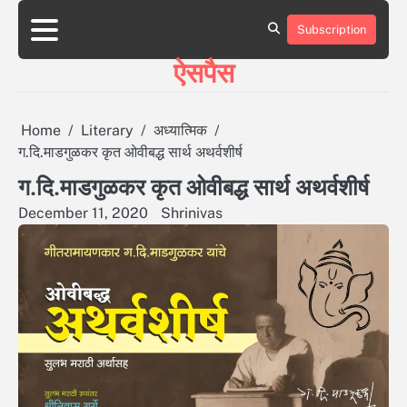
Skip
to
Subscription
HOME
ABOUT
BLOG
CONTACT
content
ऐसपैस
Home
Literary
अध्यात्मिक
ग.दि.माडगुळकर कृत ओवीबद्ध सार्थ अथर्वशीर्ष
ग.दि.माडगुळकर कृत ओवीबद्ध सार्थ अथर्वशीर्ष
December 11, 2020
Shrinivas