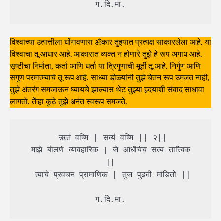
 ग.दि.मा. 
विश्वाच्या उत्पत्तीला घोंगावणारा ॐकार तुझ्यात प्रत्यक्ष साकारलेला आहे. या
विश्वाचा तू आधार आहे. आकारात व्यक्त न होणारे तुझे हे रूप अगाध आहे.
सृष्टीचा निर्माता, कर्ता आणि धर्ता या त्रिगुणाची मूर्ती तू आहे. निर्गुण आणि
सगुण परमात्म्याचे तू रूप आहे. साध्या डोळ्यांनी तुझे चेतन रूप उमजत नाही,
तुझे अंतरंग समजाऊन घ्यायचे झाल्यास थेट तुझ्या हृदयाशी संवाद साधावा
लागतो. तेंव्हा कुठे तुझे अनंत स्वरूप समजते.
 ऋतं वच्मि | सत्यं वच्मि || २||

 माझे बोलणे व्यावहारिक | जे आधीचेच सत्य तात्त्विक 
||

 त्याचे प्रवचन प्रामाणिक | तुज पुढती मांडितो ||

 ग.दि.मा. 