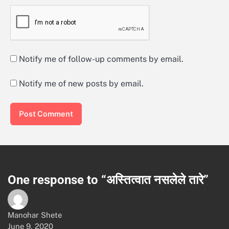
Notify me of follow-up comments by email.
Notify me of new posts by email.
One response to “अस्तित्वात नसलेले तारे”
Manohar Shete
June 9, 2020