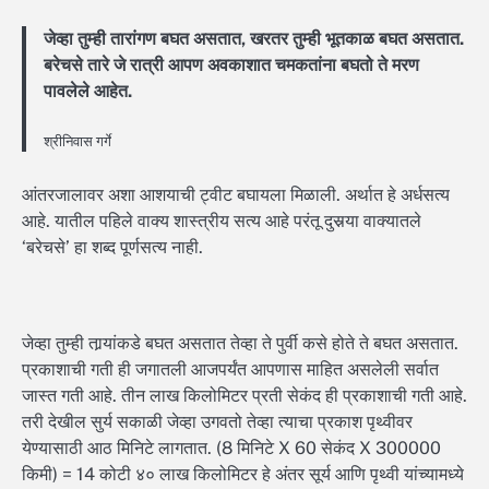
जेव्हा तुम्ही तारांगण बघत असतात, खरतर तुम्ही भूतकाळ बघत असतात.
बरेचसे तारे जे रात्री आपण अवकाशात चमकतांना बघतो ते मरण
पावलेले आहेत.
श्रीनिवास गर्गे
आंतरजालावर अशा आशयाची ट्वीट बघायला मिळाली. अर्थात हे अर्धसत्य
आहे. यातील पहिले वाक्य शास्त्रीय सत्य आहे परंतू दुसर्‍या वाक्यातले
‘बरेचसे’ हा शब्द पूर्णसत्य नाही.
जेव्हा तुम्ही तार्‍यांकडे बघत असतात तेव्हा ते पुर्वी कसे होते ते बघत असतात.
प्रकाशाची गती ही जगातली आजपर्यंत आपणास माहित असलेली सर्वात
जास्त गती आहे. तीन लाख किलोमिटर प्रती सेकंद ही प्रकाशाची गती आहे.
तरी देखील सुर्य सकाळी जेव्हा उगवतो तेव्हा त्याचा प्रकाश पृथ्वीवर
येण्यासाठी आठ मिनिटे लागतात. (8 मिनिटे X 60 सेकंद X 300000
किमी) = 14 कोटी ४० लाख किलोमिटर हे अंतर सूर्य आणि पृथ्वी यांच्यामध्ये