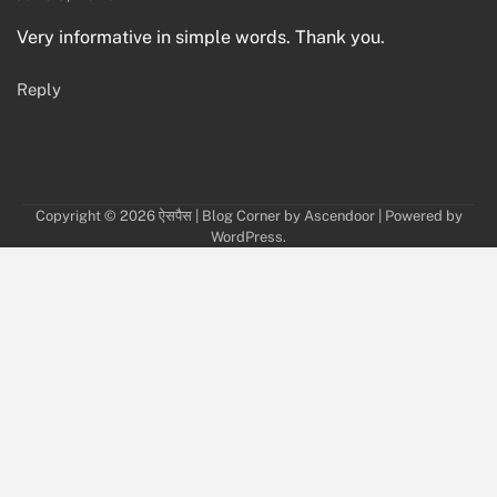
Very informative in simple words. Thank you.
Reply
Copyright © 2026
ऐसपैस
| Blog Corner by
Ascendoor
| Powered by
WordPress
.