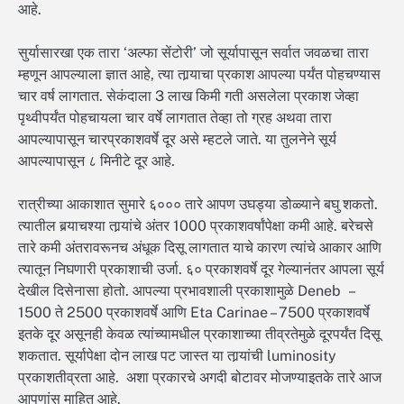
आहे.
सुर्यासारखा एक तारा ‘अल्फा सेंटोरी’ जो सूर्यापासून सर्वात जवळचा तारा
म्हणून आपल्याला ज्ञात आहे, त्या तार्‍याचा प्रकाश आपल्या पर्यंत पोहचण्यास
चार वर्ष लागतात. सेकंदाला 3 लाख किमी गती असलेला प्रकाश जेव्हा
पृथ्वीपर्यंत पोहचायला चार वर्षे लागतात तेव्हा तो ग्रह अथवा तारा
आपल्यापासून चारप्रकाशवर्षे दूर असे म्हटले जाते. या तुलनेने सूर्य
आपल्यापासून ८ मिनीटे दूर आहे.
रात्रीच्या आकाशात सुमारे ६००० तारे आपण उघड्या डोळ्याने बघु शकतो.
त्यातील बर्‍याचश्या तार्‍यांचे अंतर 1000 प्रकाशवर्षांपेक्षा कमी आहे. बरेचसे
तारे कमी अंतरावरूनच अंधूक दिसू लागतात याचे कारण त्यांचे आकार आणि
त्यातून निघणारी प्रकाशाची उर्जा. ६० प्रकाशवर्षे दूर गेल्यानंतर आपला सूर्य
देखील दिसेनासा होतो. आपल्या प्रभावशाली प्रकाशामुळे Deneb –
1500 ते 2500 प्रकाशवर्षे आणि Eta Carinae – 7500 प्रकाशवर्षे
इतके दूर असूनही केवळ त्यांच्यामधील प्रकाशाच्या तीव्रतेमुळे दूरपर्यंत दिसू
शकतात. सूर्यापेक्षा दोन लाख पट जास्त या तार्‍यांची luminosity
प्रकाशतीव्रता आहे. अशा प्रकारचे अगदी बोटावर मोजण्याइतके तारे आज
आपणांस माहित आहे.