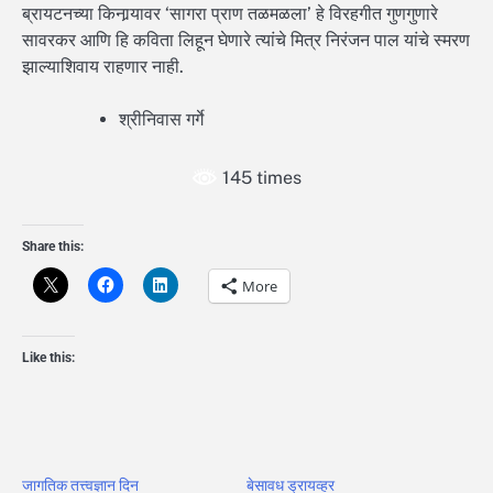
ब्रायटनच्या किनार्‍यावर ‘सागरा प्राण तळमळला’ हे विरहगीत गुणगुणारे
सावरकर आणि हि कविता लिहून घेणारे त्यांचे मित्र निरंजन पाल यांचे स्मरण
झाल्याशिवाय राहणार नाही.
श्रीनिवास गर्गे
145 times
Share this:
More
Like this:
जागतिक तत्त्वज्ञान दिन
बेसावध ड्रायव्हर