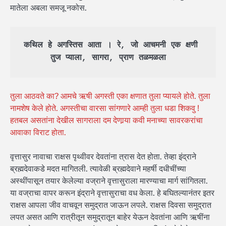
मातेला अबला समजू नकोस.
कथिल हे अगस्तिस आता । रे, जो आचमनी एक क्षणी 
तुज प्याला, सागरा, प्राण तळमळला 
तुला आठवते का? आमचे ऋषी अगस्ती एका क्षणात तुला प्यायले होते. तुला
नामशेष केले होते. अगस्तीचा वारसा सांगणारे आम्ही तुला धडा शिकवु !
हतबल असतांना देखील सागराला दम देणार्‍या कवी मनाच्या सावरकरांचा
आवाका विराट होता.
वृत्तासुर नावाचा राक्षस पृथ्वीवर देवतांना त्रास देत होता. तेव्हा इंद्राने
ब्रह्मदेवाकडे मदत मागितली. त्यावेळी ब्रह्मदेवाने महर्षी दधीचींच्या
अस्थींपासून तयार केलेल्या वज्राने वृत्तासुराला मारण्याचा मार्ग सांगितला.
या वज्राचा वापर करून इंद्राने वृत्तासुराचा वध केला. हे बघितल्यानंतर इतर
राक्षस आपला जीव वाचवून समुद्रात जाऊन लपले. राक्षस दिवसा समुद्रात
लपत असत आणि रात्रीतून समुद्रातून बाहेर येऊन देवतांना आणि ऋषींना