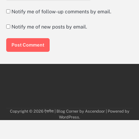
Notify me of follow-up comments by email.
Notify me of new posts by email.
Copyright © 2026
ऐसपैस
| Blog Corner by
Ascendoor
| Powered by
WordPress
.