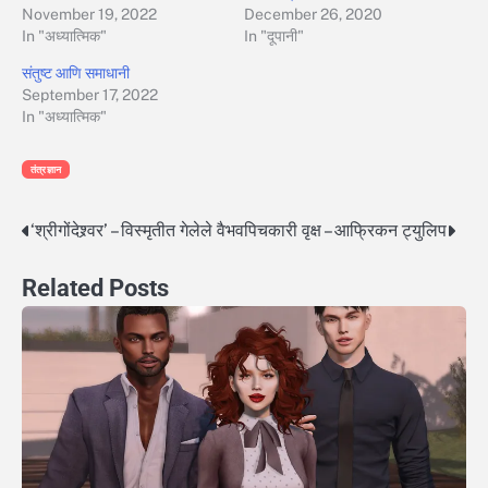
November 19, 2022
December 26, 2020
In "अध्यात्मिक"
In "दूपानी"
संतुष्ट आणि समाधानी
September 17, 2022
In "अध्यात्मिक"
तंत्रज्ञान
‘श्रीगोंदेश्र्वर’ – विस्मृतीत गेलेले वैभव
पिचकारी वृक्ष – आफ्रिकन ट्युलिप
Post
navigation
Related Posts