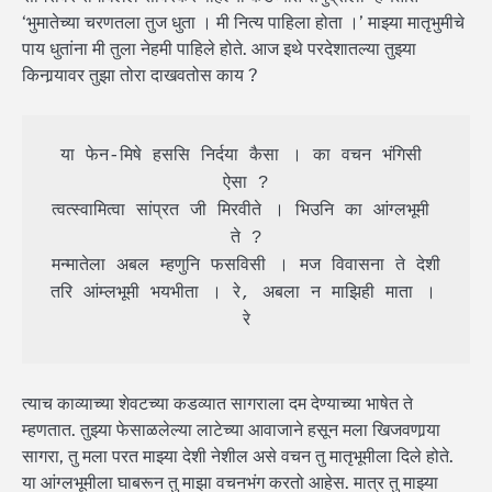
‘भुमातेच्या चरणतला तुज धुता । मी नित्य पाहिला होता ।’ माझ्या मातृभुमीचे
पाय धुतांना मी तुला नेहमी पाहिले होते. आज इथे परदेशातल्या तुझ्या
किनार्‍यावर तुझा तोरा दाखवतोस काय ?
या फेन-मिषे हससि निर्दया कैसा । का वचन भंगिसी 
ऐसा ?

त्वत्स्वामित्वा सांप्रत जी मिरवीते । भिउनि का आंग्लभूमी 
ते ?

मन्मातेला अबल म्हणुनि फसविसी । मज विवासना ते देशी

तरि आंम्लभूमी भयभीता । रे, अबला न माझिही माता । 
रे
त्याच काव्याच्या शेवटच्या कडव्यात सागराला दम देण्याच्या भाषेत ते
म्हणतात. तुझ्या फेसाळलेल्या लाटेच्या आवाजाने हसून मला खिजवणार्‍या
सागरा, तु मला परत माझ्या देशी नेशील असे वचन तु मातृभूमीला दिले होते.
या आंग्लभूमीला घाबरून तु माझा वचनभंग करतो आहेस. मात्र तु माझ्या