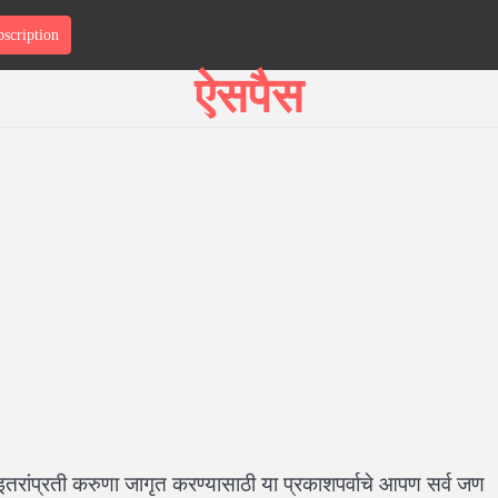
scription
T
ऐसपैस
इतरांप्रती करुणा जागृत करण्यासाठी या प्रकाशपर्वाचे आपण सर्व जण