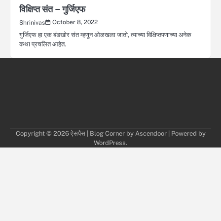
विक्षिप्त संत – गुर्जिएफ
October 8, 2022
Shrinivas
गुर्जिएफ हा एक बंडखोर संत म्हणून ओळखला जातो, त्याच्या विक्षिप्तपणाच्या अनेक
कथा प्रचलित आहेत.
Copyright © 2026
ऐसपैस
| Blog Corner by
Ascendoor
| Powered by
WordPress
.