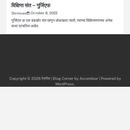
विक्षिप्त संत – गुर्जिएफ
October 8, 2022
Shrinivas
गुर्जिएफ हा एक बंडखोर संत म्हणून ओळखला जातो, त्याच्या विक्षिप्तपणाच्या अनेक
कथा प्रचलित आहेत.
Copyright © 2026
ऐसपैस
| Blog Corner by
Ascendoor
| Powered by
WordPress
.