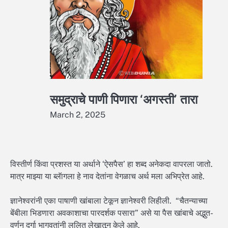
समुद्राचे पाणी पिणारा ‘अगस्ती’ तारा
March 2, 2025
विस्तीर्ण किंवा प्रशस्त या अर्थाने ‘ऐसपैस’ हा शब्द अनेकदा वापरला जातो.
मात्र माझ्या या ब्लॅागला हे नाव देतांना वेगळाच अर्थ मला अभिप्रेत आहे.
ज्ञानेश्वरांनी एका पाषाणी खांबाला टेकून ज्ञानेश्वरी लिहीली. “चैतन्याच्या
बेंबीला भिडणारा अवकाशाचा पारदर्शक पसारा” असे या पैस खांबाचे अद्भुत-
वर्णन दुर्गा भागवतांनी ललित लेखातून केले आहे.