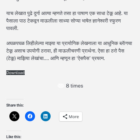
याच लेखात पुढे दुर्गा आत्या म्हणते तसा हा पाषाण एक साधा टेकू आहे. या
पैसाला पाठ टेकवून माऊलीला साध्या सोप्या भाषेत ज्ञानेश्वरी स्फुरण
पावली.
अघळपघळ लिहीलेल्या माझ्या या प्रायोगिक लेखनाला या आधुनिक ब्लॅागचा
टेकू असाच उपयोगी ठरावा, ही माऊलीचरणी प्रार्थना. ऐसा हा ठरो पैस
(टेकू) माझिया लेखांचा…. आणि म्हणून हा ‘ऐसपैस’ प्रयत्न.
Download
8 times
Share this:
More
Like this: